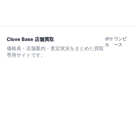
Clove Base 店舗買取
ポケ
ワンピ
カ
ース
価格表・店舗案内・査定状況をまとめた買取
専用サイトです。