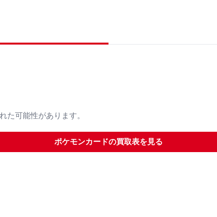
された可能性があります。
ポケモンカード
の買取表を見る