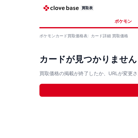
買取表
ポケモン
ポケモンカード
買取価格表
カード詳細
買取価格
カードが見つかりません
買取価格の掲載が終了したか、URLが変更