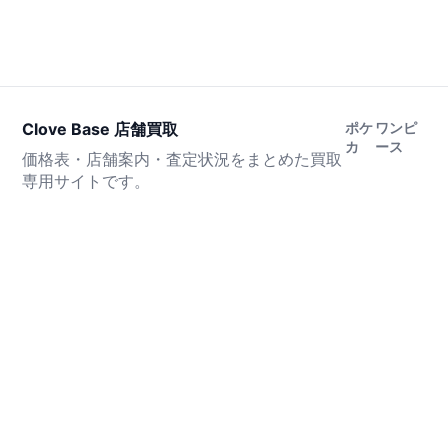
Clove Base 店舗買取
ポケ
ワンピ
カ
ース
価格表・店舗案内・査定状況をまとめた買取
専用サイトです。