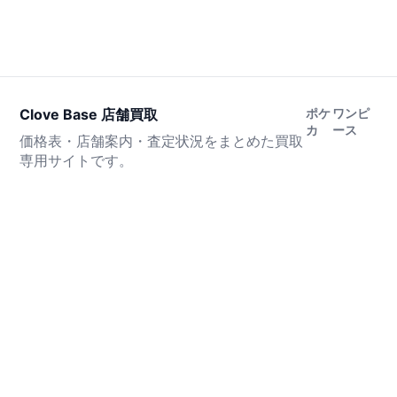
Clove Base 店舗買取
ポケ
ワンピ
カ
ース
価格表・店舗案内・査定状況をまとめた買取
専用サイトです。