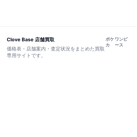
Clove Base 店舗買取
ポケ
ワンピ
カ
ース
価格表・店舗案内・査定状況をまとめた買取
専用サイトです。