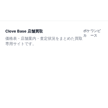
Clove Base 店舗買取
ポケ
ワンピ
カ
ース
価格表・店舗案内・査定状況をまとめた買取
専用サイトです。