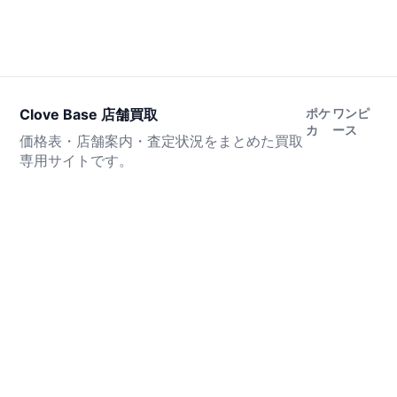
Clove Base 店舗買取
ポケ
ワンピ
カ
ース
価格表・店舗案内・査定状況をまとめた買取
専用サイトです。