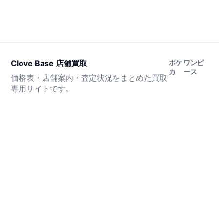
Clove Base 店舗買取
ポケ
ワンピ
カ
ース
価格表・店舗案内・査定状況をまとめた買取
専用サイトです。