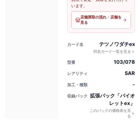
います。
店舗買取の流れ・店舗を
見る
テツノワダチex
カード名
同名カード一覧を見る
103/078
型番
SAR
レアリティ
-
加工・種類
拡張パック「バイオ
収録パック
レットex」
このパックの価格表を見
る