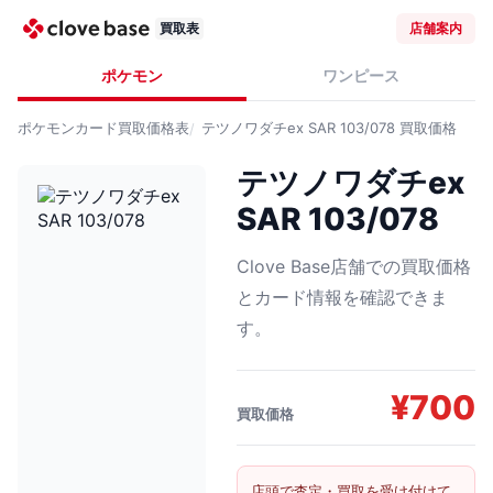
買取表
店舗案内
ポケモン
ワンピース
ポケモンカード
買取価格表
テツノワダチex SAR 103/078
買取価格
テツノワダチex
SAR 103/078
Clove Base店舗での買取価格
とカード情報を確認できま
す。
¥
700
買取価格
店頭で査定・買取を受け付けて