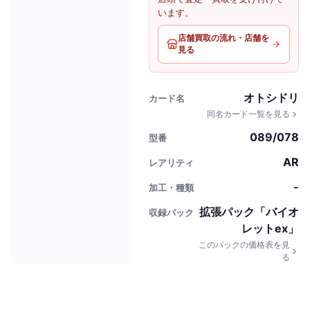
います。
店舗買取の流れ・店舗を
見る
オトシドリ
カード名
同名カード一覧を見る
089/078
型番
AR
レアリティ
-
加工・種類
拡張パック「バイオ
収録パック
レットex」
このパックの価格表を見
る