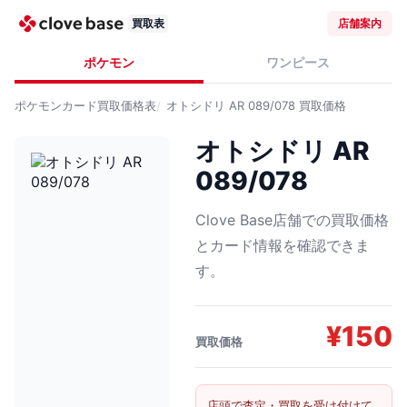
買取表
店舗案内
ポケモン
ワンピース
ポケモンカード
買取価格表
オトシドリ AR 089/078
買取価格
オトシドリ AR
089/078
Clove Base店舗での買取価格
とカード情報を確認できま
す。
¥
150
買取価格
店頭で査定・買取を受け付けて