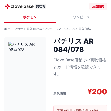
買取表
店舗案内
ポケモン
ワンピース
ポケモンカード
買取価格表
パチリス AR 084/078
買取価格
パチリス AR
084/078
Clove Base店舗での買取価格
とカード情報を確認できま
す。
¥
200
買取価格
店頭で査定・買取を受け付けて