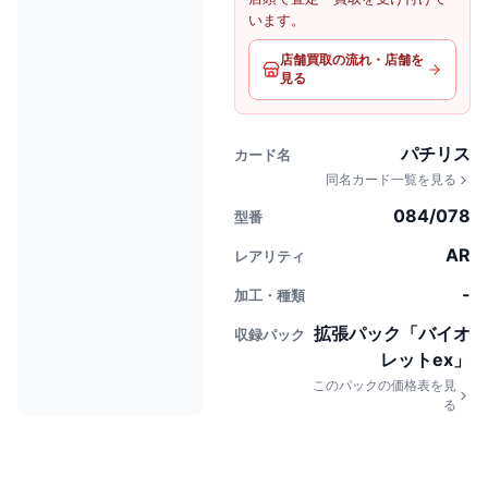
います。
店舗買取の流れ・店舗を
見る
パチリス
カード名
同名カード一覧を見る
084/078
型番
AR
レアリティ
-
加工・種類
拡張パック「バイオ
収録パック
レットex」
このパックの価格表を見
る