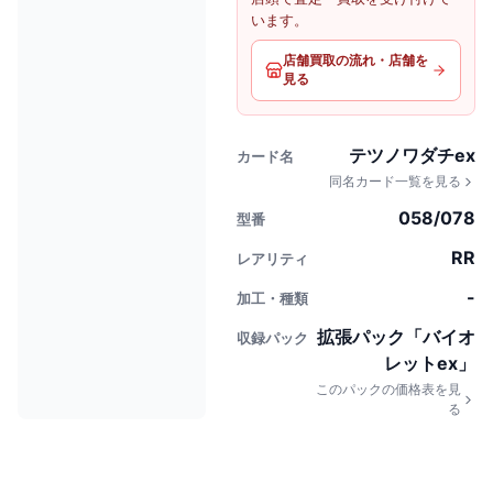
います。
店舗買取の流れ・店舗を
見る
テツノワダチex
カード名
同名カード一覧を見る
058/078
型番
RR
レアリティ
-
加工・種類
拡張パック「バイオ
収録パック
レットex」
このパックの価格表を見
る