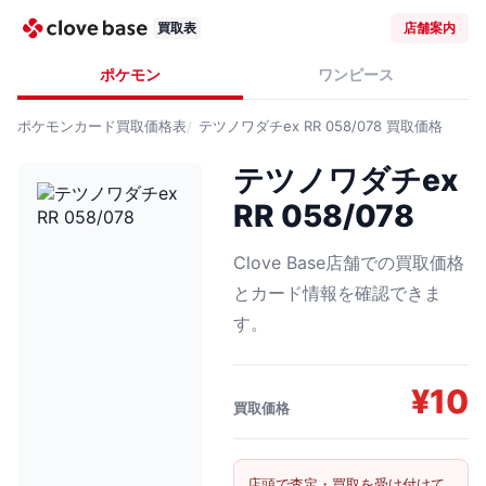
買取表
店舗案内
ポケモン
ワンピース
ポケモンカード
買取価格表
テツノワダチex RR 058/078
買取価格
テツノワダチex
RR 058/078
Clove Base店舗での買取価格
とカード情報を確認できま
す。
¥
10
買取価格
店頭で査定・買取を受け付けて