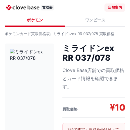
買取表
店舗案内
ポケモン
ワンピース
ポケモンカード
買取価格表
ミライドンex RR 037/078
買取価格
ミライドンex
RR 037/078
Clove Base店舗での買取価格
とカード情報を確認できま
す。
¥
10
買取価格
店頭で査定・買取を受け付けて