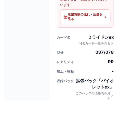
います。
店舗買取の流れ・店舗を
見る
ミライドンex
カード名
同名カード一覧を見る
037/078
型番
RR
レアリティ
-
加工・種類
拡張パック「バイオ
収録パック
レットex」
このパックの価格表を見
る