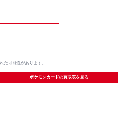
された可能性があります。
ポケモンカード
の買取表を見る