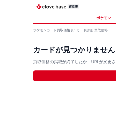
買取表
ポケモン
ポケモンカード
買取価格表
カード詳細
買取価格
カードが見つかりません
買取価格の掲載が終了したか、URLが変更