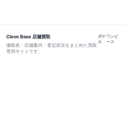
Clove Base 店舗買取
ポケ
ワンピ
カ
ース
価格表・店舗案内・査定状況をまとめた買取
専用サイトです。