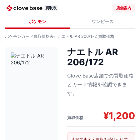
買取表
店舗案内
ポケモン
ワンピース
ポケモンカード
買取価格表
ナエトル AR 206/172
買取価格
ナエトル AR
206/172
Clove Base店舗での買取価格
とカード情報を確認できま
す。
¥
1,200
買取価格
店頭で査定・買取を受け付けて