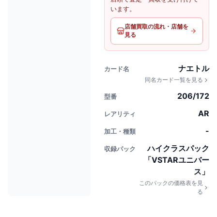
います。
店舗買取の流れ・店舗を
見る
ナエトル
カード名
同名カード一覧を見る
206/172
型番
AR
レアリティ
-
加工・種類
ハイクラスパック
収録パック
「VSTARユニバー
ス」
このパックの価格表を見
る