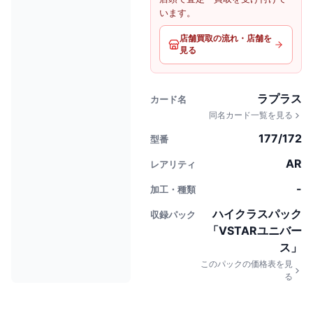
います。
店舗買取の流れ・店舗を
見る
ラプラス
カード名
同名カード一覧を見る
177/172
型番
AR
レアリティ
-
加工・種類
ハイクラスパック
収録パック
「VSTARユニバー
ス」
このパックの価格表を見
る