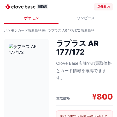
買取表
店舗案内
ポケモン
ワンピース
ポケモンカード
買取価格表
ラプラス AR 177/172
買取価格
ラプラス AR
177/172
Clove Base店舗での買取価格
とカード情報を確認できま
す。
¥
800
買取価格
店頭で査定・買取を受け付けて