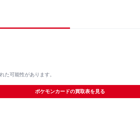
された可能性があります。
ポケモンカード
の買取表を見る