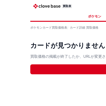
買取表
ポケモン
ポケモンカード
買取価格表
カード詳細
買取価格
カードが見つかりません
買取価格の掲載が終了したか、URLが変更