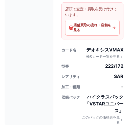
店頭で査定・買取を受け付けて
います。
店舗買取の流れ・店舗を
見る
デオキシスVMAX
カード名
同名カード一覧を見る
222/172
型番
SAR
レアリティ
-
加工・種類
ハイクラスパック
収録パック
「VSTARユニバー
ス」
このパックの価格表を見
る