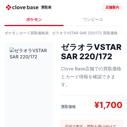
買取表
店舗案内
ポケモン
ワンピース
ポケモンカード
買取価格表
ゼラオラVSTAR SAR 220/172
買取価格
ゼラオラVSTAR
SAR 220/172
Clove Base店舗での買取価格
とカード情報を確認できま
す。
¥
1,700
買取価格
店頭で査定・買取を受け付けて