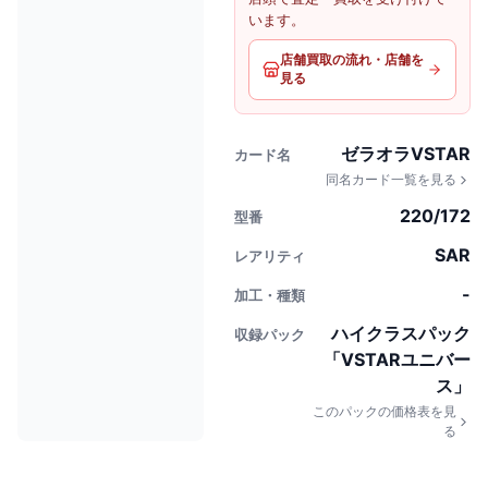
います。
店舗買取の流れ・店舗を
見る
ゼラオラVSTAR
カード名
同名カード一覧を見る
220/172
型番
SAR
レアリティ
-
加工・種類
ハイクラスパック
収録パック
「VSTARユニバー
ス」
このパックの価格表を見
る