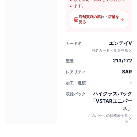
います。
店舗買取の流れ・店舗を
見る
エンテイV
カード名
同名カード一覧を見る
213/172
型番
SAR
レアリティ
-
加工・種類
ハイクラスパック
収録パック
「VSTARユニバー
ス」
このパックの価格表を見
る