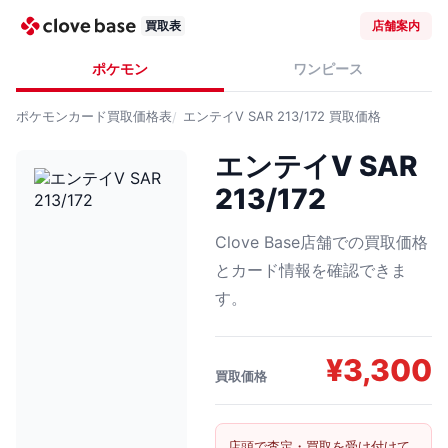
買取表
店舗案内
ポケモン
ワンピース
ポケモンカード
買取価格表
エンテイV SAR 213/172
買取価格
エンテイV SAR
213/172
Clove Base店舗での買取価格
とカード情報を確認できま
す。
¥
3,300
買取価格
店頭で査定・買取を受け付けて