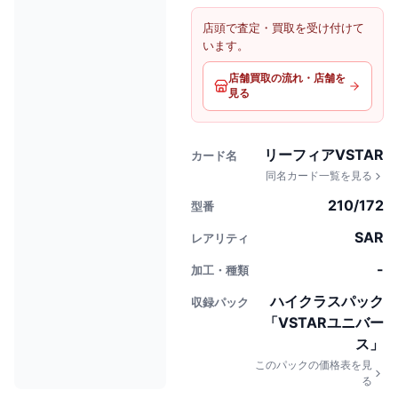
店頭で査定・買取を受け付けて
います。
店舗買取の流れ・店舗を
見る
リーフィアVSTAR
カード名
同名カード一覧を見る
210/172
型番
SAR
レアリティ
-
加工・種類
ハイクラスパック
収録パック
「VSTARユニバー
ス」
このパックの価格表を見
る