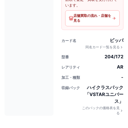
います。
店舗買取の流れ・店舗を
見る
ビッパ
カード名
同名カード一覧を見る
204/172
型番
AR
レアリティ
-
加工・種類
ハイクラスパック
収録パック
「VSTARユニバー
ス」
このパックの価格表を見
る