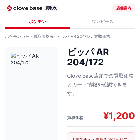
買取表
店舗案内
ポケモン
ワンピース
ポケモンカード
買取価格表
ビッパ AR 204/172
買取価格
ビッパ AR
204/172
Clove Base店舗での買取価格
とカード情報を確認できま
す。
¥
1,200
買取価格
店頭で査定・買取を受け付けて