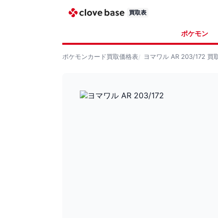
買取表
ポケモン
ポケモンカード
買取価格表
ヨマワル AR 203/172
買