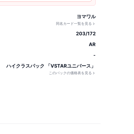
ヨマワル
同名カード一覧を見る
203/172
AR
-
ハイクラスパック 「VSTARユニバース」
このパックの価格表を見る