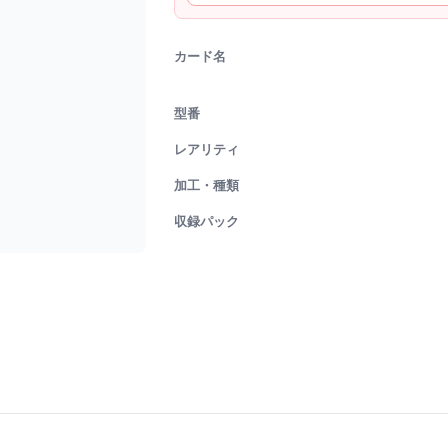
カード名
型番
レアリティ
加工・種類
収録パック