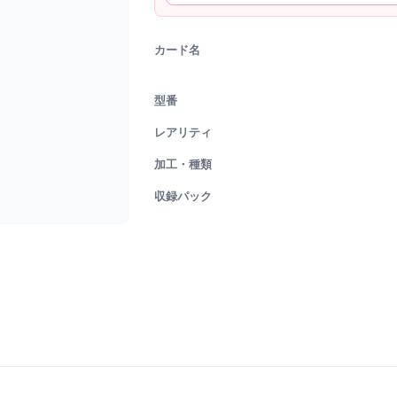
カード名
型番
レアリティ
加工・種類
収録パック