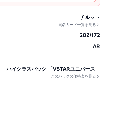
チルット
同名カード一覧を見る
202/172
AR
-
ハイクラスパック 「VSTARユニバース」
このパックの価格表を見る