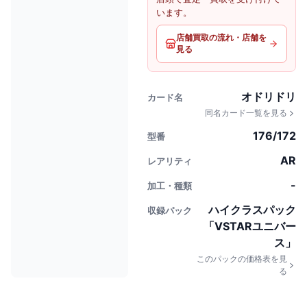
います。
店舗買取の流れ・店舗を
見る
オドリドリ
カード名
同名カード一覧を見る
176/172
型番
AR
レアリティ
-
加工・種類
ハイクラスパック
収録パック
「VSTARユニバー
ス」
このパックの価格表を見
る