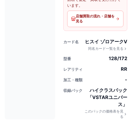
います。
店舗買取の流れ・店舗を
見る
ヒスイ ゾロアークV
カード名
同名カード一覧を見る
128/172
型番
RR
レアリティ
-
加工・種類
ハイクラスパック
収録パック
「VSTARユニバー
ス」
このパックの価格表を見
る