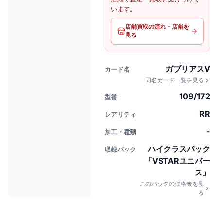
います。
店舗買取の流れ・店舗を
見る
ガブリアスV
カード名
同名カード一覧を見る
109/172
型番
RR
レアリティ
-
加工・種類
ハイクラスパック
収録パック
「VSTARユニバー
ス」
このパックの価格表を見
る