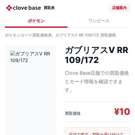
買取表
店舗案内
ポケモン
ワンピース
ポケモンカード
買取価格表
ガブリアスV RR 109/172
買取価格
ガブリアスV RR
109/172
Clove Base店舗での買取価格
とカード情報を確認できま
す。
¥
10
買取価格
店頭で査定・買取を受け付けて