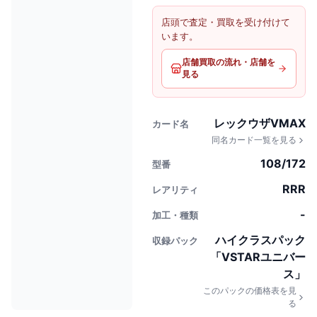
店頭で査定・買取を受け付けて
います。
店舗買取の流れ・店舗を
見る
レックウザVMAX
カード名
同名カード一覧を見る
108/172
型番
RRR
レアリティ
-
加工・種類
ハイクラスパック
収録パック
「VSTARユニバー
ス」
このパックの価格表を見
る