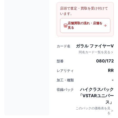
店頭で査定・買取を受け付けて
います。
店舗買取の流れ・店舗を
見る
ガラル ファイヤーV
カード名
同名カード一覧を見る
080/172
型番
RR
レアリティ
-
加工・種類
ハイクラスパック
収録パック
「VSTARユニバー
ス」
このパックの価格表を見
る