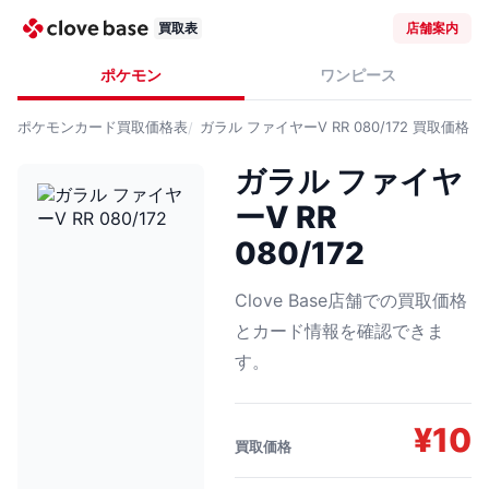
買取表
店舗案内
ポケモン
ワンピース
ポケモンカード
買取価格表
ガラル ファイヤーV RR 080/172
買取価格
ガラル ファイヤ
ーV RR
080/172
Clove Base店舗での買取価格
とカード情報を確認できま
す。
¥
10
買取価格