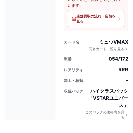
います。
店舗買取の流れ・店舗を
見る
ミュウVMAX
カード名
同名カード一覧を見る
054/172
型番
RRR
レアリティ
-
加工・種類
ハイクラスパック
収録パック
「VSTARユニバー
ス」
このパックの価格表を見
る