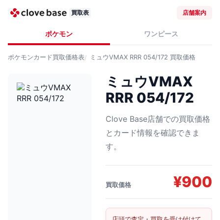
買取表
店舗案内
ポケモン
ワンピース
ポケモンカード
買取価格表
ミュウVMAX RRR 054/172
買取価格
ミュウVMAX
RRR 054/172
Clove Base店舗での買取価格
とカード情報を確認できま
す。
¥
900
買取価格
店頭で査定・買取を受け付けて