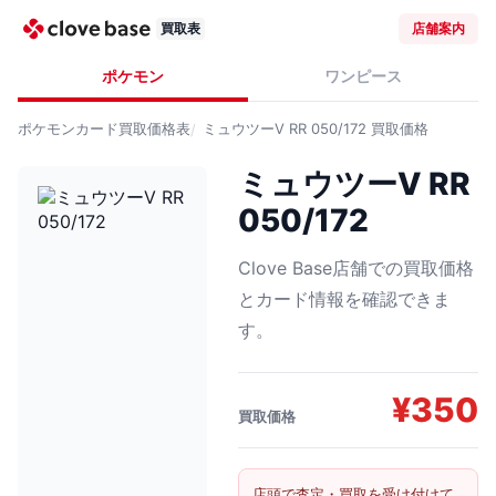
買取表
店舗案内
ポケモン
ワンピース
ポケモンカード
買取価格表
ミュウツーV RR 050/172
買取価格
ミュウツーV RR
050/172
Clove Base店舗での買取価格
とカード情報を確認できま
す。
¥
350
買取価格
店頭で査定・買取を受け付けて