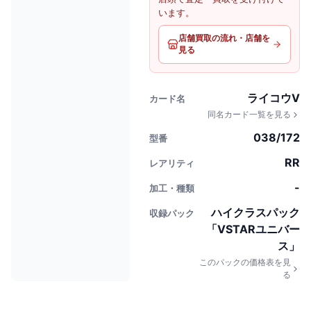
います。
店舗買取の流れ・店舗を
見る
ライコウV
カード名
同名カード一覧を見る
038/172
型番
RR
レアリティ
-
加工・種類
ハイクラスパック
収録パック
「VSTARユニバー
ス」
このパックの価格表を見
る