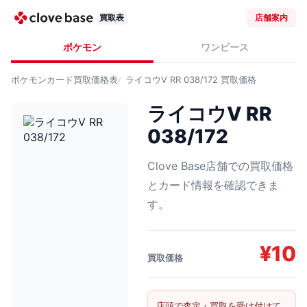
買取表
店舗案内
ポケモン
ワンピース
ポケモンカード
買取価格表
ライコウV RR 038/172
買取価格
ライコウV RR
038/172
Clove Base店舗での買取価格
とカード情報を確認できま
す。
¥
10
買取価格
店頭で査定・買取を受け付けて