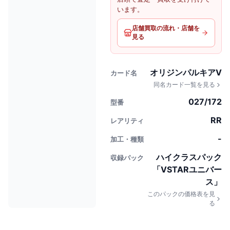
います。
店舗買取の流れ・店舗を
見る
オリジンパルキアV
カード名
同名カード一覧を見る
027/172
型番
RR
レアリティ
-
加工・種類
ハイクラスパック
収録パック
「VSTARユニバー
ス」
このパックの価格表を見
る