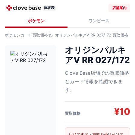
買取表
店舗案内
ポケモン
ワンピース
ポケモンカード
買取価格表
オリジンパルキアV RR 027/172
買取価格
オリジンパルキ
アV RR 027/172
Clove Base店舗での買取価格
とカード情報を確認できま
す。
¥
10
買取価格
店頭で査定・買取を受け付けて