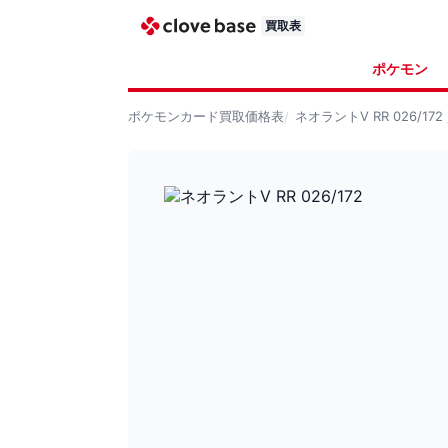
買取表
ポケモン
ポケモンカード
買取価格表
ネオラントV RR 026/172