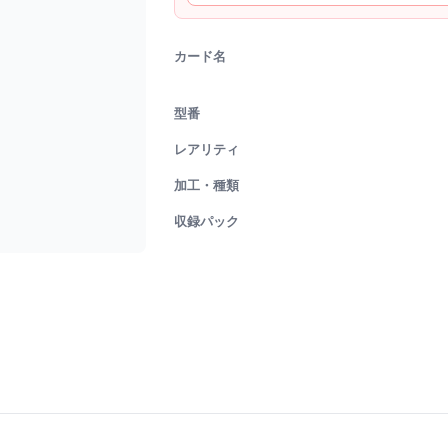
カード名
型番
レアリティ
加工・種類
収録パック