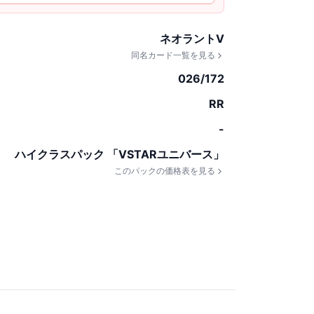
ネオラントV
同名カード一覧を見る
026/172
RR
-
ハイクラスパック 「VSTARユニバース」
このパックの価格表を見る