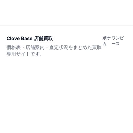
Clove Base 店舗買取
ポケ
ワンピ
カ
ース
価格表・店舗案内・査定状況をまとめた買取
専用サイトです。