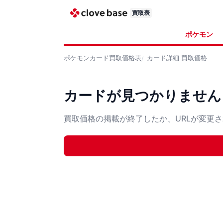
買取表
ポケモン
ポケモンカード
買取価格表
カード詳細
買取価格
カードが見つかりません
買取価格の掲載が終了したか、URLが変更