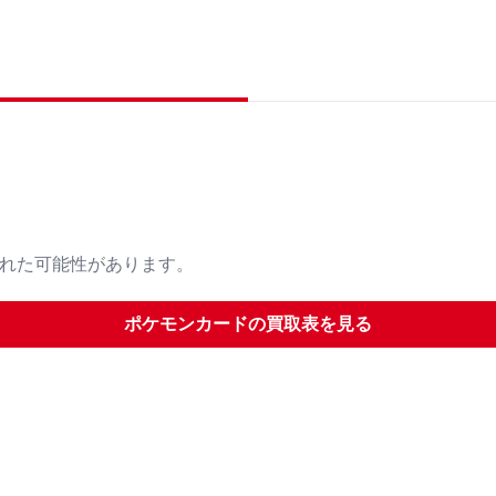
された可能性があります。
ポケモンカード
の買取表を見る