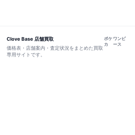
Clove Base 店舗買取
ポケ
ワンピ
カ
ース
価格表・店舗案内・査定状況をまとめた買取
専用サイトです。