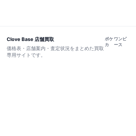
Clove Base 店舗買取
ポケ
ワンピ
カ
ース
価格表・店舗案内・査定状況をまとめた買取
専用サイトです。