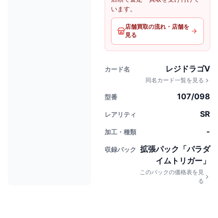
います。
店舗買取の流れ・店舗を
見る
レジドラゴV
カード名
同名カード一覧を見る
107/098
型番
SR
レアリティ
-
加工・種類
拡張パック「パラダ
収録パック
イムトリガー」
このパックの価格表を見
る