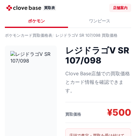
買取表
店舗案内
ポケモン
ワンピース
ポケモンカード
買取価格表
レジドラゴV SR 107/098
買取価格
レジドラゴV SR
107/098
Clove Base店舗での買取価格
とカード情報を確認できま
す。
¥
500
買取価格
店頭で査定・買取を受け付けて