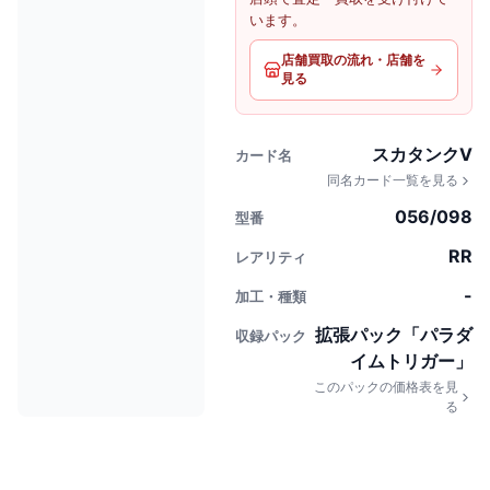
います。
店舗買取の流れ・店舗を
見る
スカタンクV
カード名
同名カード一覧を見る
056/098
型番
RR
レアリティ
-
加工・種類
拡張パック「パラダ
収録パック
イムトリガー」
このパックの価格表を見
る