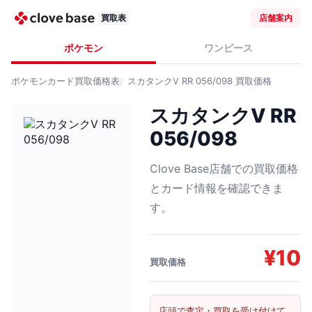
買取表
店舗案内
ポケモン
ワンピース
ポケモンカード
買取価格表
スカタンクV RR 056/098
買取価格
スカタンクV RR
056/098
Clove Base店舗での買取価格
とカード情報を確認できま
す。
¥
10
買取価格
店頭で査定・買取を受け付けて