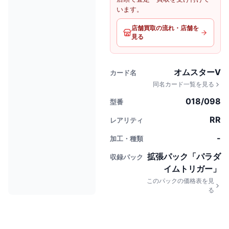
います。
店舗買取の流れ・店舗を
見る
オムスターV
カード名
同名カード一覧を見る
018/098
型番
RR
レアリティ
-
加工・種類
拡張パック「パラダ
収録パック
イムトリガー」
このパックの価格表を見
る