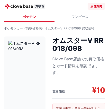
買取表
店舗案内
ポケモン
ワンピース
ポケモンカード
買取価格表
オムスターV RR 018/098
買取価格
オムスターV RR
018/098
Clove Base店舗での買取価格
とカード情報を確認できま
す。
¥
10
買取価格
店頭で査定・買取を受け付けて