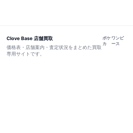
Clove Base 店舗買取
ポケ
ワンピ
カ
ース
価格表・店舗案内・査定状況をまとめた買取
専用サイトです。