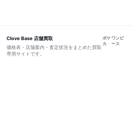
Clove Base 店舗買取
ポケ
ワンピ
カ
ース
価格表・店舗案内・査定状況をまとめた買取
専用サイトです。