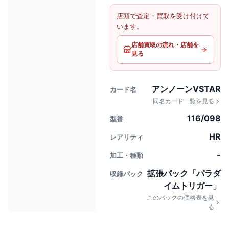
店頭で査定・買取を受け付けて
います。
店舗買取の流れ・店舗を
見る
アンノーンVSTAR
カード名
同名カード一覧を見る
116/098
型番
HR
レアリティ
-
加工・種類
拡張パック「パラダ
収録パック
イムトリガー」
このパックの価格表を見
る