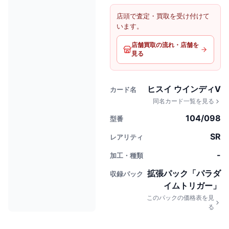
店頭で査定・買取を受け付けて
います。
店舗買取の流れ・店舗を
見る
ヒスイ ウインディV
カード名
同名カード一覧を見る
104/098
型番
SR
レアリティ
-
加工・種類
拡張パック「パラダ
収録パック
イムトリガー」
このパックの価格表を見
る