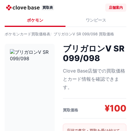
買取表
店舗案内
ポケモン
ワンピース
ポケモンカード
買取価格表
ブリガロンV SR 099/098
買取価格
ブリガロンV SR
099/098
Clove Base店舗での買取価格
とカード情報を確認できま
す。
¥
100
買取価格
店頭で査定・買取を受け付けて