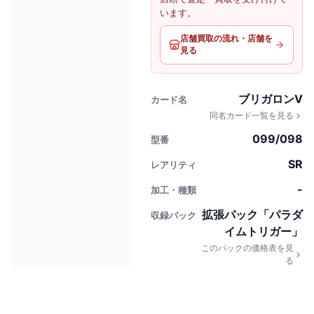
います。
店舗買取の流れ・店舗を
見る
ブリガロンV
カード名
同名カード一覧を見る
099/098
型番
SR
レアリティ
-
加工・種類
拡張パック「パラダ
収録パック
イムトリガー」
このパックの価格表を見
る