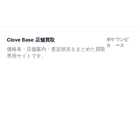
Clove Base 店舗買取
ポケ
ワンピ
カ
ース
価格表・店舗案内・査定状況をまとめた買取
専用サイトです。