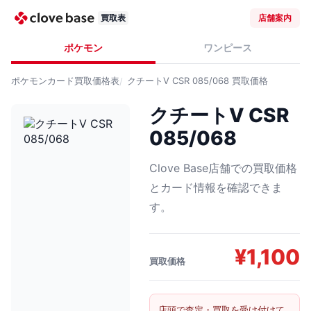
買取表
店舗案内
ポケモン
ワンピース
ポケモンカード
買取価格表
クチートV CSR 085/068
買取価格
クチートV CSR
085/068
Clove Base店舗での買取価格
とカード情報を確認できま
す。
¥
1,100
買取価格
店頭で査定・買取を受け付けて