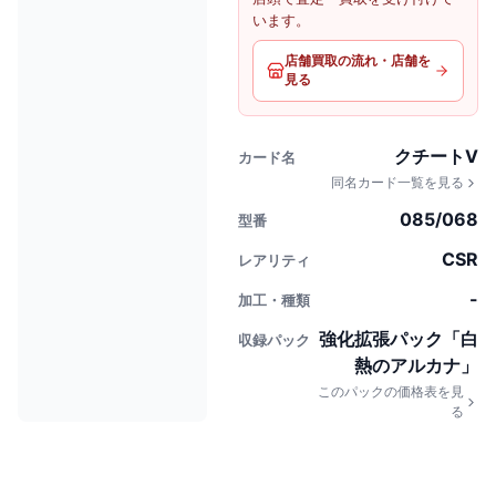
います。
店舗買取の流れ・店舗を
見る
クチートV
カード名
同名カード一覧を見る
085/068
型番
CSR
レアリティ
-
加工・種類
強化拡張パック「白
収録パック
熱のアルカナ」
このパックの価格表を見
る