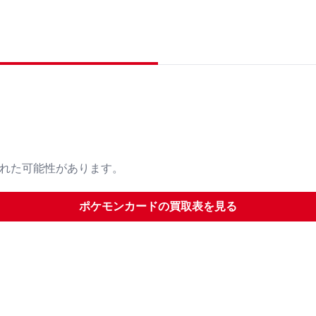
された可能性があります。
ポケモンカード
の買取表を見る