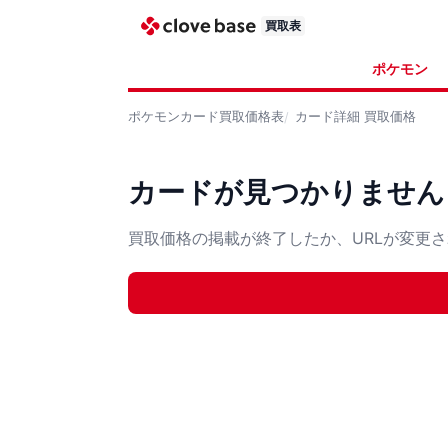
買取表
ポケモン
ポケモンカード
買取価格表
カード詳細
買取価格
カードが見つかりません
買取価格の掲載が終了したか、URLが変更